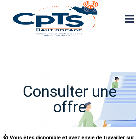
Consulter une
offre
👍
Vous êtes disponible et avez envie de travailler sur