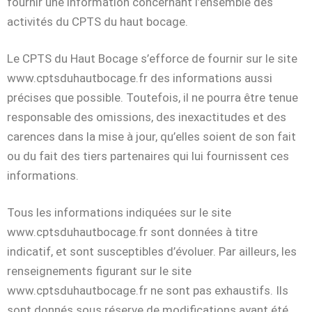
fournir une information concernant l’ensemble des
activités du CPTS du haut bocage.
Le CPTS du Haut Bocage s’efforce de fournir sur le site
www.cptsduhautbocage.fr des informations aussi
précises que possible. Toutefois, il ne pourra être tenue
responsable des omissions, des inexactitudes et des
carences dans la mise à jour, qu’elles soient de son fait
ou du fait des tiers partenaires qui lui fournissent ces
informations.
Tous les informations indiquées sur le site
www.cptsduhautbocage.fr sont données à titre
indicatif, et sont susceptibles d’évoluer. Par ailleurs, les
renseignements figurant sur le site
www.cptsduhautbocage.fr ne sont pas exhaustifs. Ils
sont donnés sous réserve de modifications ayant été