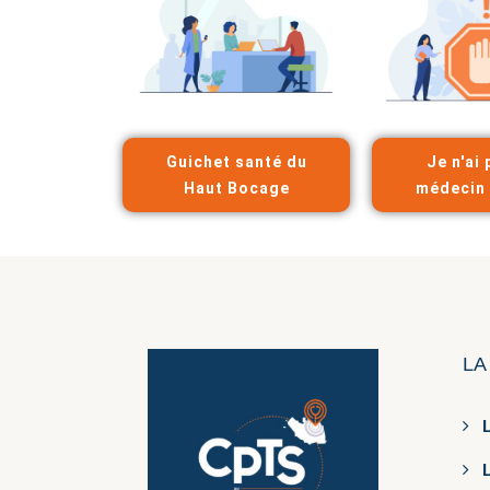
Guichet santé du
Je n'ai 
Haut Bocage
médecin 
LA
L