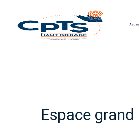
Accue
Espace grand 