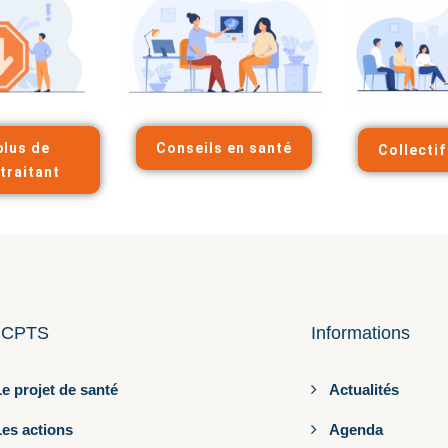
plus de
Conseils en santé
Collecti
traitant
 CPTS
Informations
e projet de santé
Actualités
Les actions
Agenda