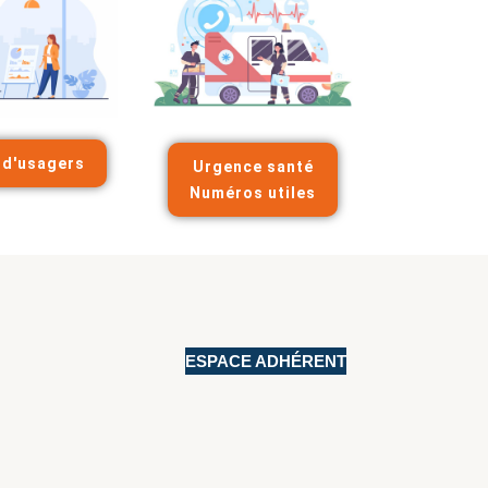
f d'usagers
Urgence santé
Numéros utiles
ESPACE ADHÉRENT