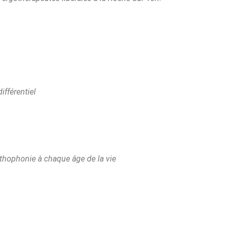
ifférentiel
orthophonie à chaque âge de la vie