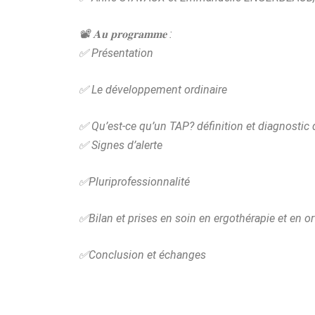
📽️
𝐀𝐮
𝐩𝐫𝐨𝐠𝐫𝐚𝐦𝐦𝐞
:
✅
Présentation
✅
Le développement ordinaire
✅
Qu’est-ce qu’un TAP? définition et diagnostic d
✅
Signes d’alerte
✅
Pluriprofessionnalité
✅
Bilan et prises en soin en ergothérapie et en 
✅
Conclusion et échanges