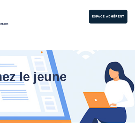
ESPACE ADHÉRENT
ntact
hez le jeune