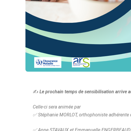
✍
Le prochain temps de sensibilisation arrive 
Celle-ci sera animée par
✅
Stéphanie MORLOT, orthophoniste adhérente de
✅
Anne STAVAUX et
Emmanuelle ENGERBEAUD